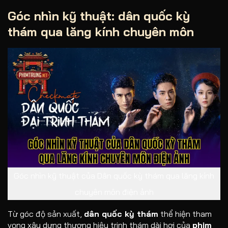
Góc nhìn kỹ thuật: dân quốc kỳ
thám qua lăng kính chuyên môn
Góc nhìn kỹ thuật của Dân quốc kỳ thám qua lăng kính
chuyên môn điện ảnh
Từ góc độ sản xuất,
dân quốc kỳ thám
thể hiện tham
vọng xây dựng thương hiệu trinh thám dài hơi của
phim