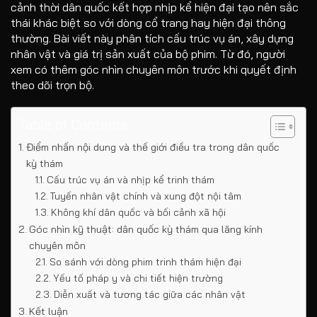
cảnh thời dân quốc kết hợp nhịp kể hiện đại tạo nên sắc
thái khác biệt so với dòng cổ trang hay hiện đại thông
thường. Bài viết này phân tích cấu trúc vụ án, xây dựng
nhân vật và giá trị sản xuất của bộ phim. Từ đó, người
xem có thêm góc nhìn chuyên môn trước khi quyết định
theo dõi trọn bộ.
Table of Contents
Điểm nhấn nội dung và thế giới điều tra trong dân quốc
kỳ thám
Cấu trúc vụ án và nhịp kể trinh thám
Tuyến nhân vật chính và xung đột nội tâm
Không khí dân quốc và bối cảnh xã hội
Góc nhìn kỹ thuật: dân quốc kỳ thám qua lăng kính
chuyên môn
So sánh với dòng phim trinh thám hiện đại
Yếu tố pháp y và chi tiết hiện trường
Diễn xuất và tương tác giữa các nhân vật
Kết luận