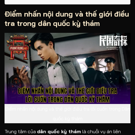
Điểm nhấn nội dung và thế giới điều
tra trong dân quốc kỳ thám
Điểm nhấn nội dung và thế giới điều tra lôi cuốn trong Dân
quốc kỳ thám
Trung tâm của
dân quốc kỳ thám
là chuỗi vụ án liên