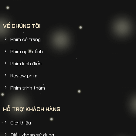
VỀ CHÚNG TÔI
Phim cổ trang
Phim ngôn tình
Phim kinh điển
Review phim
Phim trinh thám
HỖ TRỢ KHÁCH HÀNG
Giới thiệu
Điều khoản sử dụng