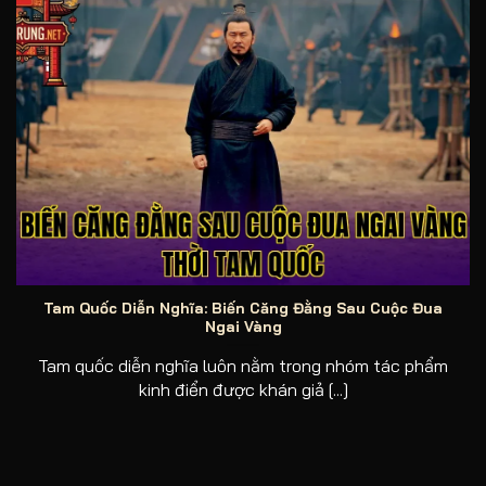
Biến căng đằng sau cuộc đua ngai vàng thời Tam quốc
Tam Quốc Diễn Nghĩa: Biến Căng Đằng Sau Cuộc Đua
Ngai Vàng
Tam quốc diễn nghĩa luôn nằm trong nhóm tác phẩm
kinh điển được khán giả [...]