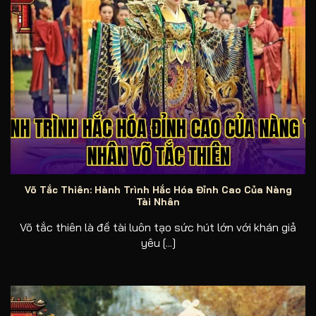
Hành trình hắc hóa đỉnh cao của nàng tài nhân Võ Tắc
Thiên
Võ Tắc Thiên: Hành Trình Hắc Hóa Đỉnh Cao Của Nàng
Tài Nhân
Võ tắc thiên là đề tài luôn tạo sức hút lớn với khán giả
yêu [...]