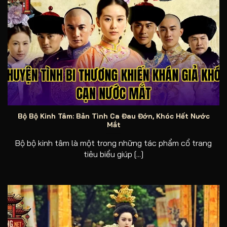
Chuyện tình bi thương khiến khán giả khóc cạn nước mắt
Bộ Bộ Kinh Tâm: Bản Tình Ca Đau Đớn, Khóc Hết Nước
Mắt
Bộ bộ kinh tâm là một trong những tác phẩm cổ trang
tiêu biểu giúp [...]