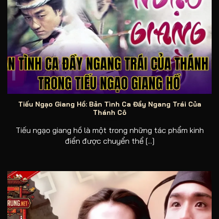
Bản tình ca đầy ngang trái của Thánh cô trong Tiếu ngạo
giang hồ
Tiếu Ngạo Giang Hồ: Bản Tình Ca Đầy Ngang Trái Của
Thánh Cô
Tiếu ngạo giang hồ là một trong những tác phẩm kinh
điển được chuyển thể [...]