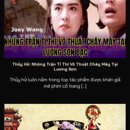
Những trận tỉ thí võ thuật cháy máy tại Lương Sơn bạc
Thủy Hử: Những Trận Tỉ Thí Võ Thuật Cháy Máy Tại
Lương Sơn
Thủy hử luôn nằm trong top tác phẩm được khán giả
mê phim cổ trang [...]