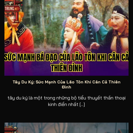
Sức mạnh bá đạo của Lão Tôn khi cân cả Thiên đình
Tây Du Ký: Sức Mạnh Của Lão Tôn Khi Cân Cả Thiên
Đình
tây du ký là một trong những bộ tiểu thuyết thần thoại
kinh điển nhất [...]