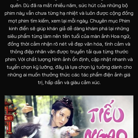
quên. Dù đã ra mắt nhiều năm, sức hút của những bộ
phim này vẫn chưa từng hạ nhiệt và luôn được cộng đồng
mọt phim tìm kiếm, xem lại mỗi ngày. Chuyên mục Phim
kinh điển sẽ giúp khán giả dễ dàng khám phá lại những
siêu phẩm từng làm nên tên tuổi của màn ảnh Hoa ngữ,
đồng thời cảm nhận rõ nét vẻ đẹp văn hóa, tình cảm và
thông điệp nhân văn được truyền tải qua từng thước
phim. Với chất lượng hình ảnh ổn định, cập nhật nhanh và
tuyển chọn kỹ lưỡng, đây là lựa chọn lý tưởng dành cho
những ai muốn thưởng thức các tác phẩm điện ảnh giá
trị, hấp dẫn và giàu cảm xúc.