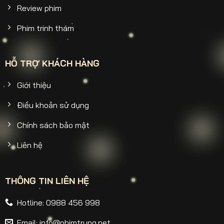
Review phim
Phim trinh thám
HỖ TRỢ KHÁCH HÀNG
Giới thiệu
Điều khoản sử dụng
Chính sách bảo mật
Liên hệ
THÔNG TIN LIÊN HỆ
Hotline: 0988 456 998
Email:
info@phimtrung.net