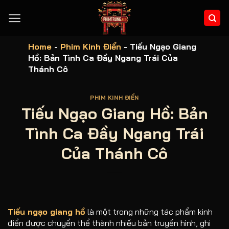
Bỏ
qua
nội
dung
Home
-
Phim Kinh Điển
-
Tiếu Ngạo Giang
Hồ: Bản Tình Ca Đầy Ngang Trái Của
Thánh Cô
PHIM KINH ĐIỂN
Tiếu Ngạo Giang Hồ: Bản
Tình Ca Đầy Ngang Trái
Của Thánh Cô
Tiếu ngạo giang hồ
là một trong những tác phẩm kinh
điển được chuyển thể thành nhiều bản truyền hình, ghi