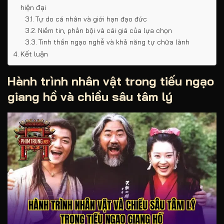
hiện đại
Tự do cá nhân và giới hạn đạo đức
Niềm tin, phản bội và cái giá của lựa chọn
Tinh thần ngạo nghễ và khả năng tự chữa lành
Kết luận
Hành trình nhân vật trong tiếu ngạo
giang hồ và chiều sâu tâm lý