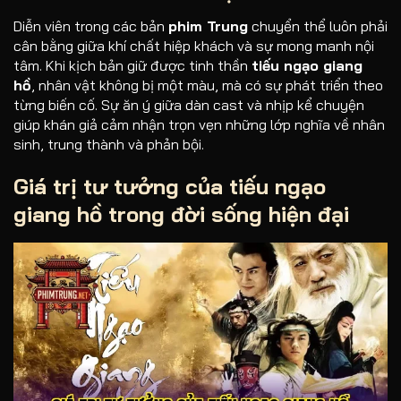
Diễn viên trong các bản
phim Trung
chuyển thể luôn phải
cân bằng giữa khí chất hiệp khách và sự mong manh nội
tâm. Khi kịch bản giữ được tinh thần
tiếu ngạo giang
hồ
, nhân vật không bị một màu, mà có sự phát triển theo
từng biến cố. Sự ăn ý giữa dàn cast và nhịp kể chuyện
giúp khán giả cảm nhận trọn vẹn những lớp nghĩa về nhân
sinh, trung thành và phản bội.
Giá trị tư tưởng của tiếu ngạo
giang hồ trong đời sống hiện đại