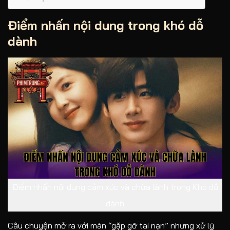
Điểm nhấn nội dung trong khó dỗ
dành
Điểm nhấn nội dung cảm xúc và chữa lành trong Khó dỗ
dành
Câu chuyện mở ra với màn “gặp gỡ tai nạn” nhưng xử lý