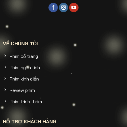
VỀ CHÚNG TÔI
Phim cổ trang
Phim ngôn tình
Phim kinh điển
Review phim
Phim trinh thám
HỖ TRỢ KHÁCH HÀNG