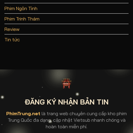
Hạo
Thần
Phim Ngôn Tình
Phim Trinh Thám
Review
Tin tức
ĐĂNG KÝ NHẬN BẢN TIN
PhimTrung.net
là trang web chuyên cung cấp kho phim
Trung Quốc đa dạng, cập nhật Vietsub nhanh chóng và
hoàn toàn miễn phí.