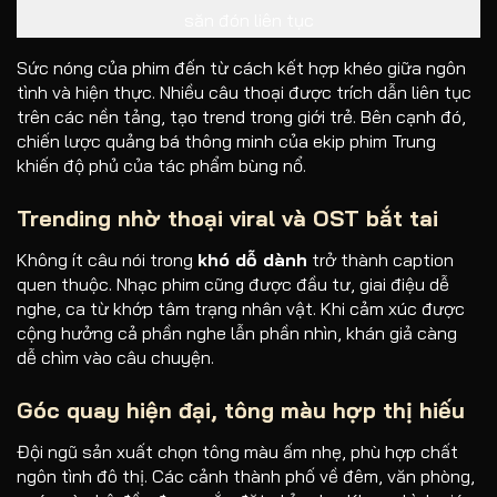
săn đón liên tục
Sức nóng của phim đến từ cách kết hợp khéo giữa ngôn
tình và hiện thực. Nhiều câu thoại được trích dẫn liên tục
trên các nền tảng, tạo trend trong giới trẻ. Bên cạnh đó,
chiến lược quảng bá thông minh của ekip phim Trung
khiến độ phủ của tác phẩm bùng nổ.
Trending nhờ thoại viral và OST bắt tai
Không ít câu nói trong
khó dỗ dành
trở thành caption
quen thuộc. Nhạc phim cũng được đầu tư, giai điệu dễ
nghe, ca từ khớp tâm trạng nhân vật. Khi cảm xúc được
cộng hưởng cả phần nghe lẫn phần nhìn, khán giả càng
dễ chìm vào câu chuyện.
Góc quay hiện đại, tông màu hợp thị hiếu
Đội ngũ sản xuất chọn tông màu ấm nhẹ, phù hợp chất
ngôn tình đô thị. Các cảnh thành phố về đêm, văn phòng,