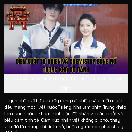
Diễn xuất tự nhiên và chemistry bùng nổ trong Khó dỗ
dành
Tuyến nhân vật được xây dựng có chiều sâu, mỗi người
đều mang một “vết xước” riêng. Nhà làm phim Trung khéo
léo dùng những khung hình cận để nhấn vào ánh mắt và
biểu cảm tinh tế. Cảm xúc nhân vật không bị phô, thay
vào đó là những chi tiết nhỏ, buộc người xem phải chú ý