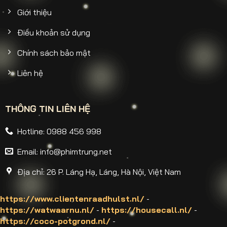
Giới thiệu
Điều khoản sử dụng
Chính sách bảo mật
Liên hệ
THÔNG TIN LIÊN HỆ
Hotline: 0988 456 998
Email:
info@phimtrung.net
Địa chỉ: 26 P. Láng Hạ, Láng, Hà Nội, Việt Nam
https://www.clientenraadhulst.nl/
-
https://watwaarnu.nl/
-
https://housecall.nl/
-
https://coco-potgrond.nl/
-