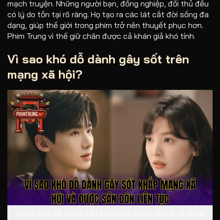
mạch truyện. Những người bạn, đồng nghiệp, đối thủ đều
có lý do tồn tại rõ ràng. Họ tạo ra các lát cắt đời sống đa
dạng, giúp thế giới trong phim trở nên thuyết phục hơn.
Phim Trung vì thế giữ chân được cả khán giả khó tính.
Vì sao khó dỗ dành gây sốt trên
mạng xã hội?
Vì sao Khó dỗ dành gây sốt khắp mạng xã hội và được