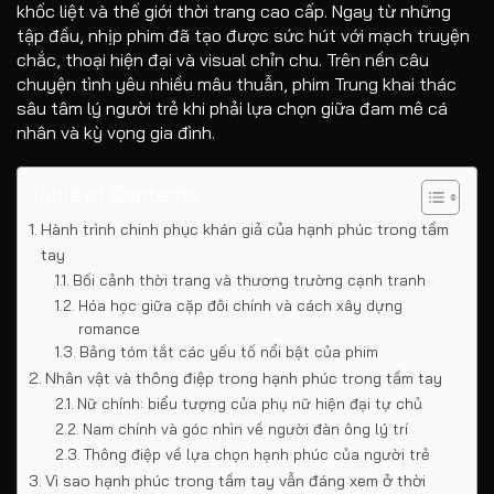
khốc liệt và thế giới thời trang cao cấp. Ngay từ những
tập đầu, nhịp phim đã tạo được sức hút với mạch truyện
chắc, thoại hiện đại và visual chỉn chu. Trên nền câu
chuyện tình yêu nhiều mâu thuẫn, phim Trung khai thác
sâu tâm lý người trẻ khi phải lựa chọn giữa đam mê cá
nhân và kỳ vọng gia đình.
Table of Contents
Hành trình chinh phục khán giả của hạnh phúc trong tầm
tay
Bối cảnh thời trang và thương trường cạnh tranh
Hóa học giữa cặp đôi chính và cách xây dựng
romance
Bảng tóm tắt các yếu tố nổi bật của phim
Nhân vật và thông điệp trong hạnh phúc trong tầm tay
Nữ chính: biểu tượng của phụ nữ hiện đại tự chủ
Nam chính và góc nhìn về người đàn ông lý trí
Thông điệp về lựa chọn hạnh phúc của người trẻ
Vì sao hạnh phúc trong tầm tay vẫn đáng xem ở thời