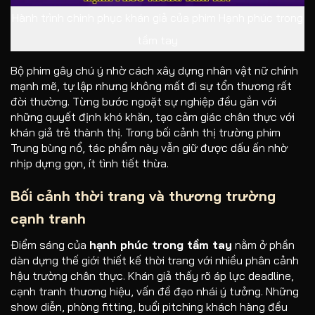
Hành trình chinh phục khán giả của phim Hạnh phúc trong
tầm tay
Bộ phim gây chú ý nhờ cách xây dựng nhân vật nữ chính
mạnh mẽ, tự lập nhưng không mất đi sự tổn thương rất
đời thường. Từng bước ngoặt sự nghiệp đều gắn với
những quyết định khó khăn, tạo cảm giác chân thực với
khán giả trẻ thành thị. Trong bối cảnh thị trường phim
Trung bùng nổ, tác phẩm này vẫn giữ được dấu ấn nhờ
nhịp dựng gọn, ít tình tiết thừa.
Bối cảnh thời trang và thương trường
cạnh tranh
Điểm sáng của
hạnh phúc trong tầm tay
nằm ở phần
dàn dựng thế giới thiết kế thời trang với nhiều phân cảnh
hậu trường chân thực. Khán giả thấy rõ áp lực deadline,
cạnh tranh thương hiệu, vấn đề đạo nhái ý tưởng. Những
show diễn, phòng fitting, buổi pitching khách hàng đều