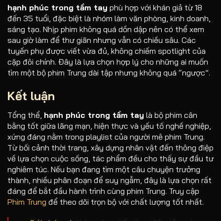
hạnh phúc trong tầm tay
phù hợp với khán giả từ 18
đến 35 tuổi, đặc biệt là nhóm làm văn phòng, kinh doanh,
sáng tạo. Nhịp phim không quá dồn dập nên có thể xem
sau giờ làm để thư giãn nhưng vẫn có chiều sâu. Các
tuyến phụ được viết vừa đủ, không chiếm spotlight của
cặp đôi chính. Đây là lựa chọn hợp lý cho những ai muốn
tìm một bộ phim Trung dài tập nhưng không quá “ngược”.
Kết luận
Tổng thể,
hạnh phúc trong tầm tay
là bộ phim cân
bằng tốt giữa lãng mạn, hiện thực và yếu tố nghề nghiệp,
xứng đáng nằm trong playlist của người mê phim Trung.
Từ bối cảnh thời trang, xây dựng nhân vật đến thông điệp
về lựa chọn cuộc sống, tác phẩm đều cho thấy sự đầu tư
nghiêm túc. Nếu bạn đang tìm một câu chuyện trưởng
thành, nhiều phân đoạn để suy ngẫm, đây là lựa chọn rất
đáng để bắt đầu hành trình cùng phim Trung. Truy cập
Phim Trung
để theo dõi trọn bộ với chất lượng tốt nhất.