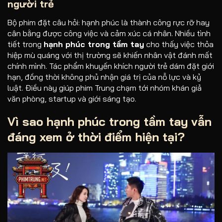
người trẻ
Bộ phim đặt câu hỏi: hạnh phúc là thành công rực rỡ hay
cân bằng được công việc và cảm xúc cá nhân. Nhiều tình
tiết trong
hạnh phúc trong tầm tay
cho thấy việc thỏa
hiệp mù quáng với thị trường sẽ khiến nhân vật đánh mất
chính mình. Tác phẩm khuyến khích người trẻ dám đặt giới
hạn, đồng thời không phủ nhận giá trị của nỗ lực và kỷ
luật. Điều này giúp phim Trung chạm tới nhóm khán giả
văn phòng, startup và giới sáng tạo.
Vì sao
hạnh phúc trong tầm tay
vẫn
đáng xem ở thời điểm hiện tại?