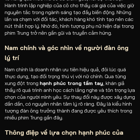
Hành trình lập nghiệp của cô cho thấy cái giá của việc giữ
nguyên tắc trong ngành sáng tạo đầy biến động. Những
lần va chạm với đối tác, khách hàng khó tính tạo nên các
nút thắt hợp lý. Nhờ đó, hình tượng phụ nữ hiện đại trong
phim Trung trở nên gần gũi và truyền cảm hứng.
Nam chính và góc nhìn về người đàn ông
lý trí
Nam chính là doanh nhân ưu tiên hiệu quả, đôi lúc quá
thực dụng, tạo đối trọng thú vị với nữ chính. Qua từng
xung đột trong
hạnh phúc trong tầm tay
, khán giả
thấy rõ quá trình anh học cách lắng nghe và tôn trọng lựa
chọn của người mình yêu. Sự thay đổi này được xây dựng
dần dần, có nguyên nhân tâm lý rõ ràng. Đây là kiểu hình
tượng đàn ông trưởng thành đang được yêu thích trong
nhiều phim Trung gần đây.
Thông điệp về lựa chọn hạnh phúc của