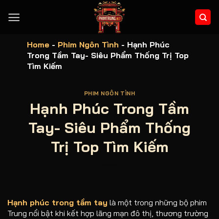
Bỏ
qua
nội
dung
Home
-
Phim Ngôn Tình
-
Hạnh Phúc
Trong Tầm Tay- Siêu Phẩm Thống Trị Top
Tìm Kiếm
PHIM NGÔN TÌNH
Hạnh Phúc Trong Tầm
Tay- Siêu Phẩm Thống
Trị Top Tìm Kiếm
Hạnh phúc trong tầm tay
là một trong những bộ phim
Trung nổi bật khi kết hợp lãng mạn đô thị, thương trường