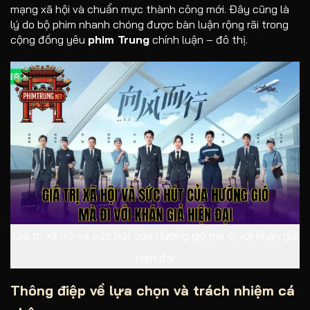
mạng xã hội và chuẩn mực thành công mới. Đây cũng là
lý do bộ phim nhanh chóng được bàn luận rộng rãi trong
cộng đồng yêu
phim Trung
chính luận – đô thị.
Giá trị xã hội và sức hút của Hướng gió mà đi với khán giả
hiện đại
Thông điệp về lựa chọn và trách nhiệm cá