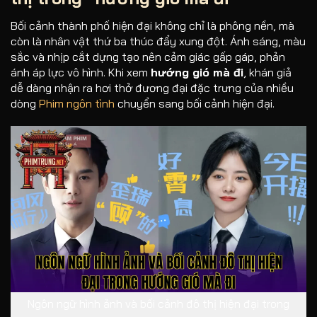
Bối cảnh thành phố hiện đại không chỉ là phông nền, mà
còn là nhân vật thứ ba thúc đẩy xung đột. Ánh sáng, màu
sắc và nhịp cắt dựng tạo nên cảm giác gấp gáp, phản
ánh áp lực vô hình. Khi xem
hướng gió mà đi
, khán giả
dễ dàng nhận ra hơi thở đương đại đặc trưng của nhiều
dòng
Phim ngôn tình
chuyển sang bối cảnh hiện đại.
Ngôn ngữ hình ảnh và bối cảnh đô thị hiện đại trong