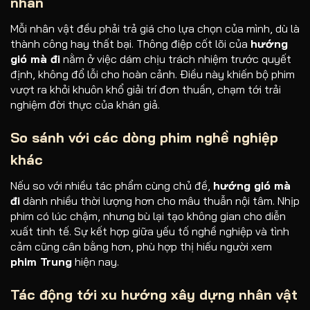
nhân
Mỗi nhân vật đều phải trả giá cho lựa chọn của mình, dù là
thành công hay thất bại. Thông điệp cốt lõi của
hướng
gió mà đi
nằm ở việc dám chịu trách nhiệm trước quyết
định, không đổ lỗi cho hoàn cảnh. Điều này khiến bộ phim
vượt ra khỏi khuôn khổ giải trí đơn thuần, chạm tới trải
nghiệm đời thực của khán giả.
So sánh với các dòng phim nghề nghiệp
khác
Nếu so với nhiều tác phẩm cùng chủ đề,
hướng gió mà
đi
dành nhiều thời lượng hơn cho mâu thuẫn nội tâm. Nhịp
phim có lúc chậm, nhưng bù lại tạo không gian cho diễn
xuất tinh tế. Sự kết hợp giữa yếu tố nghề nghiệp và tình
cảm cũng cân bằng hơn, phù hợp thị hiếu người xem
phim Trung
hiện nay.
Tác động tới xu hướng xây dựng nhân vật