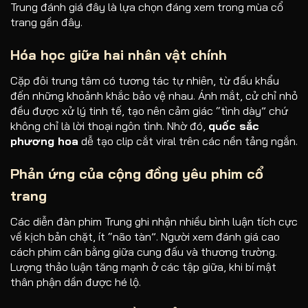
Trung đánh giá đây là lựa chọn đáng xem trong mùa cổ
trang gần đây.
Hóa học giữa hai nhân vật chính
Cặp đôi trung tâm có tương tác tự nhiên, từ đấu khẩu
đến những khoảnh khắc bảo vệ nhau. Ánh mắt, cử chỉ nhỏ
đều được xử lý tinh tế, tạo nên cảm giác “tình dày” chứ
không chỉ là lời thoại ngôn tình. Nhờ đó,
quốc sắc
phương hoa
dễ tạo clip cắt viral trên các nền tảng ngắn.
Phản ứng của cộng đồng yêu phim cổ
trang
Các diễn đàn phim Trung ghi nhận nhiều bình luận tích cực
về kịch bản chặt, ít “não tàn”. Người xem đánh giá cao
cách phim cân bằng giữa cung đấu và thương trường.
Lượng thảo luận tăng mạnh ở các tập giữa, khi bí mật
thân phận dần được hé lộ.