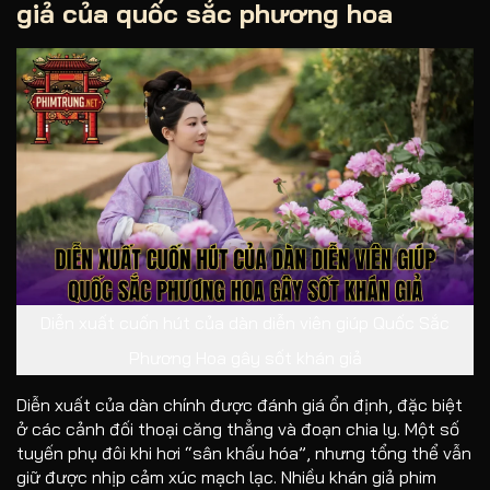
giả của
quốc sắc phương hoa
Diễn xuất cuốn hút của dàn diễn viên giúp Quốc Sắc
Phương Hoa gây sốt khán giả
Diễn xuất của dàn chính được đánh giá ổn định, đặc biệt
ở các cảnh đối thoại căng thẳng và đoạn chia ly. Một số
tuyến phụ đôi khi hơi “sân khấu hóa”, nhưng tổng thể vẫn
giữ được nhịp cảm xúc mạch lạc. Nhiều khán giả phim