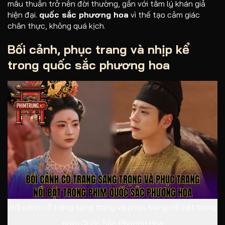
mâu thuẫn trở nên đời thường, gần với tâm lý khán giả
hiện đại.
quốc sắc phương hoa
vì thế tạo cảm giác
chân thực, không quá kịch.
Bối cảnh, phục trang và nhịp kể
trong
quốc sắc phương hoa
Bối cảnh cổ trang sang trọng và phục trang nổi bật trong
phim Quốc Sắc Phương Hoa