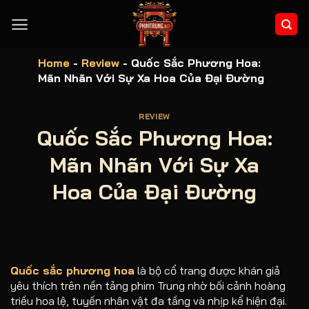
Bỏ
qua
nội
dung
Home
-
Review
-
Quốc Sắc Phương Hoa:
Mãn Nhãn Với Sự Xa Hoa Của Đại Đường
REVIEW
Quốc Sắc Phương Hoa:
Mãn Nhãn Với Sự Xa
Hoa Của Đại Đường
Quốc sắc phương hoa
là bộ cổ trang được khán giả
yêu thích trên nền tảng phim Trung nhờ bối cảnh hoàng
triều hoa lệ, tuyến nhân vật đa tầng và nhịp kể hiện đại.