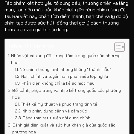
Tác phẩm kết hợp yếu tố cung đấu, thương chiến và lãng
mạn, tạo nên màu sắc khác biệt giữa rừng phim cùng đề
tài. Bài viết này phân tích điểm mạnh, hạn chế và lý do bộ
phim tạo được sức hút, đồng thời gợi ý cách thưởng
thức trọn vẹn giá trị nội dung.
Table of Contents
Nhân vật và xung đột trung tâm trong quốc sắc phương
hoa
Nữ chính thông minh nhưng không “thánh mẫu”
Nam chính và tuyến nam phụ nhiều lớp nghĩa
Phản diện không chỉ là kẻ ác một màu
Bối cảnh, phục trang và nhịp kể trong quốc sắc phương
hoa
Thiết kế mỹ thuật và phục trang tinh tế
Nhịp phim, dựng cảnh và cảm xúc
Bảng tóm tắt tuyến nội dung chính
Đánh giá diễn xuất và sức hút khán giả của quốc sắc
phương hoa